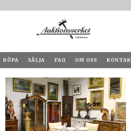
KÖPA
SÄLJA
FAQ
OM OSS
KONTAK