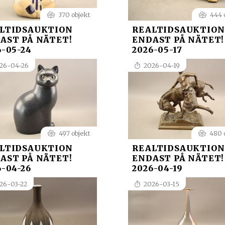
370 objekt
444 
LTIDSAUKTION
REALTIDSAUKTION
AST PÅ NÄTET!
ENDAST PÅ NÄTET!
6-05-24
2026-05-17
26-04-26
2026-04-19
497 objekt
480 
LTIDSAUKTION
REALTIDSAUKTION
AST PÅ NÄTET!
ENDAST PÅ NÄTET!
6-04-26
2026-04-19
26-03-22
2026-03-15