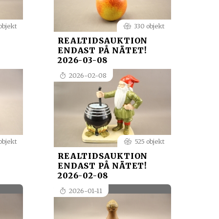
objekt
330 objekt
REALTIDSAUKTION
ENDAST PÅ NÄTET!
2026-03-08
2026-02-08
objekt
525 objekt
REALTIDSAUKTION
ENDAST PÅ NÄTET!
2026-02-08
2026-01-11