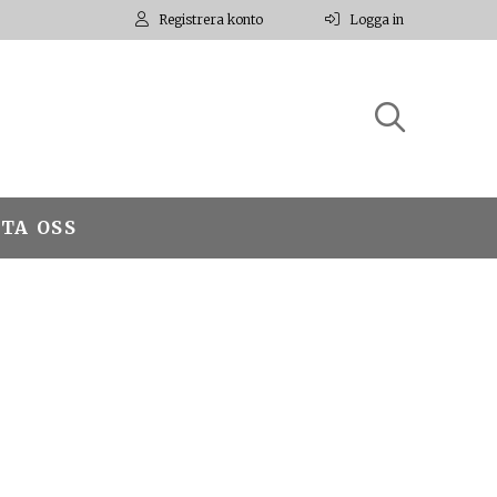
Registrera konto
Logga in
TA OSS