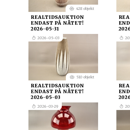
428 objekt
REALTIDSAUKTION
REA
ENDAST PÅ NÄTET!
END
2026-05-31
202
2026-05-03
20
510 objekt
REALTIDSAUKTION
REA
ENDAST PÅ NÄTET!
END
2026-05-03
202
2026-03-29
20