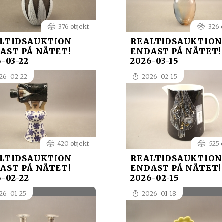
376 objekt
326 
LTIDSAUKTION
REALTIDSAUKTION
AST PÅ NÄTET!
ENDAST PÅ NÄTET!
-03-22
2026-03-15
26-02-22
2026-02-15
420 objekt
525 
LTIDSAUKTION
REALTIDSAUKTION
AST PÅ NÄTET!
ENDAST PÅ NÄTET!
-02-22
2026-02-15
26-01-25
2026-01-18