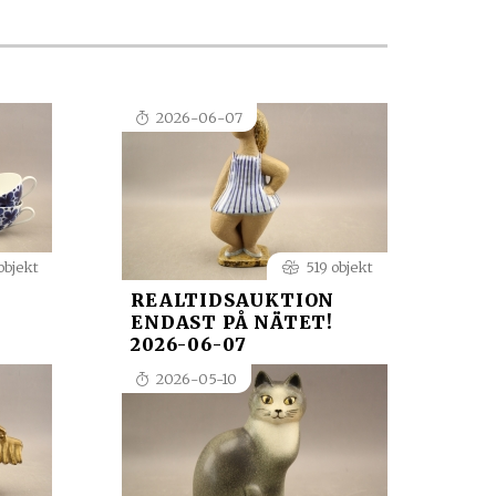
2026-06-07
objekt
519 objekt
REALTIDSAUKTION
ENDAST PÅ NÄTET!
2026-06-07
2026-05-10