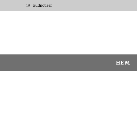
Budnotiser
HEM