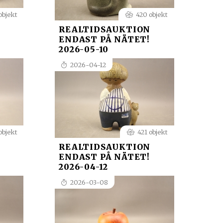
objekt
420 objekt
REALTIDSAUKTION
ENDAST PÅ NÄTET!
2026-05-10
2026-04-12
objekt
421 objekt
REALTIDSAUKTION
ENDAST PÅ NÄTET!
2026-04-12
2026-03-08