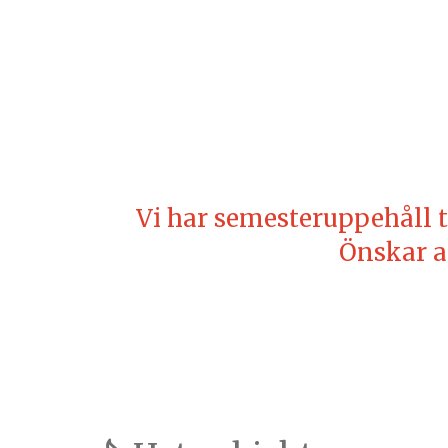
Lördag 09.00-12
Face
Vi har semesteruppehåll ti
Önskar a