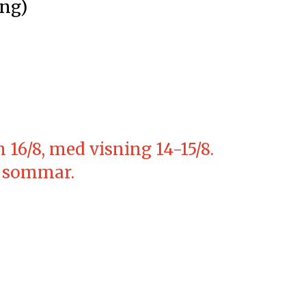
g)
 16/8, med visning 14-15/8.
n sommar.