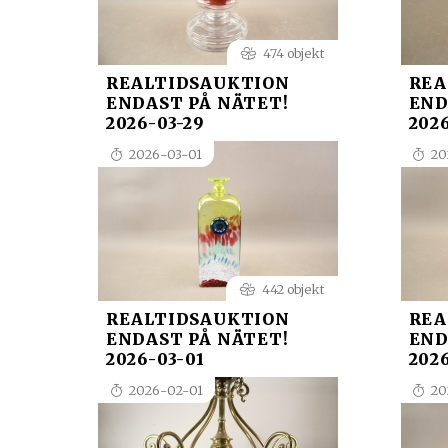
474 objekt
REALTIDSAUKTION
REA
ENDAST PÅ NÄTET!
END
2026-03-29
2026
2026-03-01
20
442 objekt
REALTIDSAUKTION
REA
ENDAST PÅ NÄTET!
END
2026-03-01
2026
2026-02-01
20