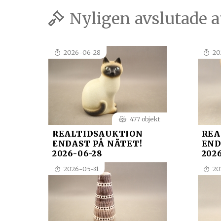
Nyligen avslutade 
2026-06-28
20
477 objekt
REALTIDSAUKTION
REA
ENDAST PÅ NÄTET!
END
2026-06-28
202
2026-05-31
20