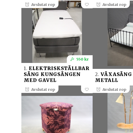
Avslutat rop
Avslutat rop
550 kr
1.
ELEKTRISKSTÄLLBAR
SÄNG KUNGSÄNGEN
2.
VÄXASÄNG 
MED GAVEL
METALL
Avslutat rop
Avslutat rop