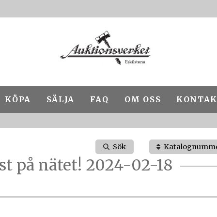
KÖPA
SÄLJA
FAQ
OM OSS
KONTAK
Sök
Katalognumm
st på nätet! 2024-02-18