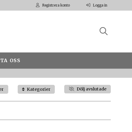
Registrera konto
Logga in
TA OSS
Dölj avslutade
er
Kategorier