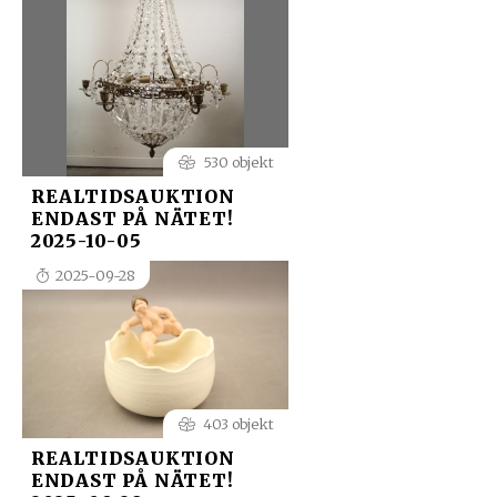
530 objekt
REALTIDSAUKTION
ENDAST PÅ NÄTET!
2025-10-05
2025-09-28
403 objekt
REALTIDSAUKTION
ENDAST PÅ NÄTET!