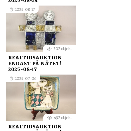
2025-08-24
2025-08-17
302 objekt
REALTIDSAUKTION
ENDAST PÅ NÄTET!
2025-08-17
2025-07-06
492 objekt
REALTIDSAUKTION