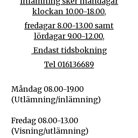
Inlämning sker måndagar
klockan 10.00-18.00,
fredagar 8.00-13.00 samt
lördagar 9.00-12.00,
E
nda
st tidsbokning
Tel 016136689
Måndag 08.00-19.00
(Utlämning/inlämning)
Fredag 08.00-13.00
(Visning/utlämning)