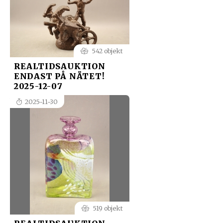
542 objekt
REALTIDSAUKTION
ENDAST PÅ NÄTET!
2025-12-07
2025-11-30
519 objekt