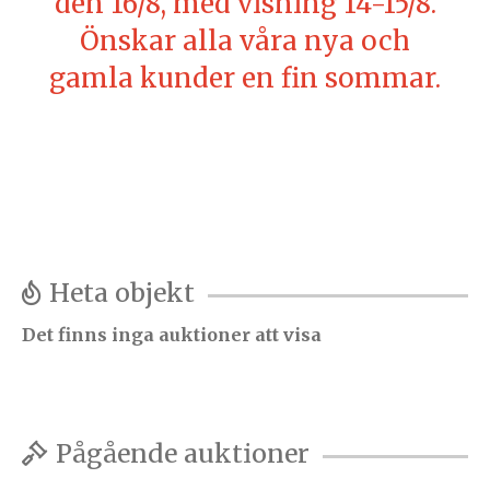
den 16/8, med visning 14-15/8.
Önskar alla våra nya och
gamla kunder en fin sommar.
Heta objekt
Det finns inga auktioner att visa
Pågående auktioner