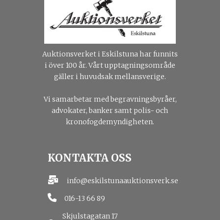
Auktionsverket i Eskilstuna har funnits
i över 100 år. Vårt upptagningsområde
gäller i huvudsak mellansverige.
Vi samarbetar med begravningsbyråer,
advokater, banker samt polis- och
kronofogdemyndigheten.
KONTAKTA OSS
info@eskilstunaauktionsverk.se
016-13 66 89
Skjulstagatan 17