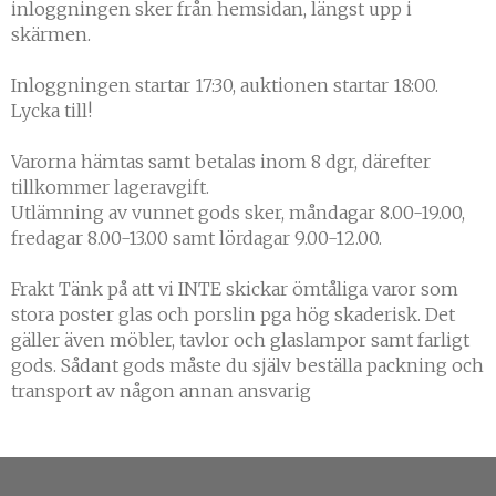
inloggningen sker från hemsidan, längst upp i
skärmen.
Inloggningen startar 17:30, auktionen startar 18:00.
Lycka till!
Varorna hämtas samt betalas inom 8 dgr, därefter
tillkommer lageravgift.
Utlämning av vunnet gods sker, måndagar 8.00-19.00,
fredagar 8.00-13.00 samt lördagar 9.00-12.00.
Frakt Tänk på att vi INTE skickar ömtåliga varor som
stora poster glas och porslin pga hög skaderisk. Det
gäller även möbler, tavlor och glaslampor samt farligt
gods. Sådant gods måste du själv beställa packning och
transport av någon annan ansvarig