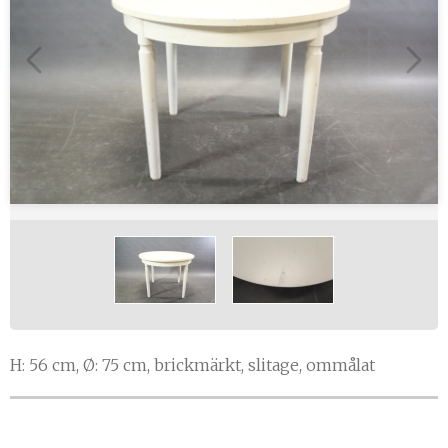
H: 56 cm, Ø: 75 cm, brickmärkt, slitage, ommålat