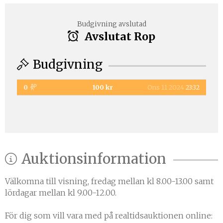
Budgivning avslutad
Avslutat Rop
Budgivning
0
100 kr
Ons 11 2024
23:32
Auktionsinformation
Välkomna till visning, fredag mellan kl 8.00-13.00 samt
lördagar mellan kl 9.00-12.00.
För dig som vill vara med på realtidsauktionen online: