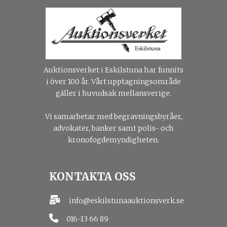
Auktionsverket i Eskilstuna har funnits
i över 100 år. Vårt upptagningsområde
gäller i huvudsak mellansverige.
Vi samarbetar med begravningsbyråer,
advokater, banker samt polis- och
kronofogdemyndigheten.
KONTAKTA OSS
info@eskilstunaauktionsverk.se
016-13 66 89