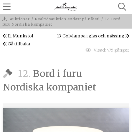
Auktioner
/
Realtidsauktion endast på nätet!
/
12. Bord i
furu Nordiska kompaniet
11. Munkstol
13. Golvlampa i glas och mässing
Gå tillbaka
Visad:
475 gånger
12.
Bord i furu
Nordiska kompaniet