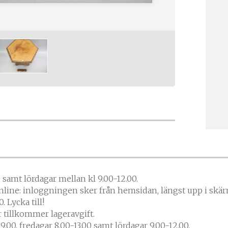
0 samt lördagar mellan kl 9.00-12.00.
online: inloggningen sker från hemsidan, längst upp i skä
. Lycka till!
 tillkommer lageravgift.
00, fredagar 8.00-13.00 samt lördagar 9.00-12.00.