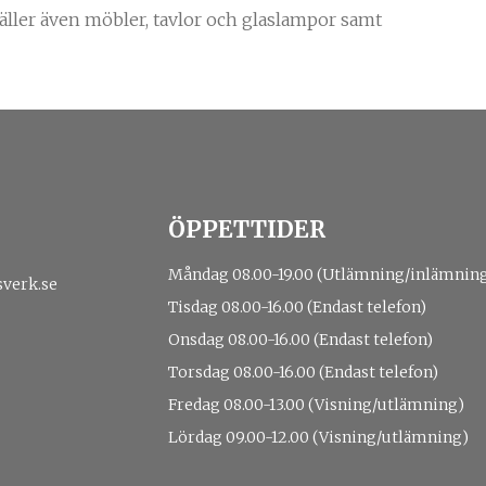
gäller även möbler, tavlor och glaslampor samt
ÖPPETTIDER
Måndag 08.00-19.00 (Utlämning/inlämnin
sverk.se
Tisdag 08.00-16.00 (Endast telefon)
Onsdag 08.00-16.00 (Endast telefon)
Torsdag 08.00-16.00 (Endast telefon)
Fredag 08.00-13.00 (Visning/utlämning)
Lördag 09.00-12.00 (Visning/utlämning)