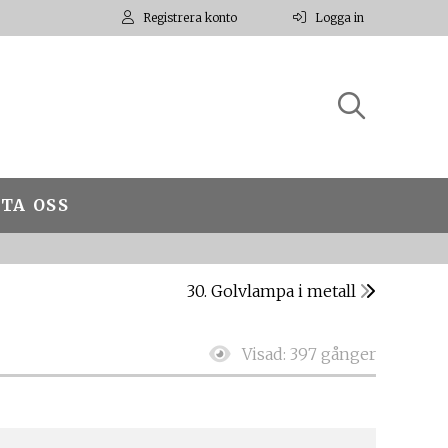
Registrera konto
Logga in
TA OSS
30. Golvlampa i metall
Visad:
397 gånger