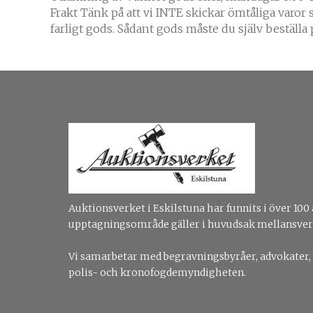
Frakt Tänk på att vi INTE skickar ömtåliga varor
farligt gods. Sådant gods måste du själv beställ
Auktionsverket i Eskilstuna har funnits i över 100 
upptagningsområde gäller i huvudsak mellansver
Vi samarbetar med begravningsbyråer, advokater,
polis- och kronofogdemyndigheten.