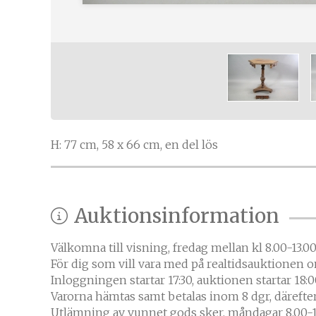
H: 77 cm, 58 x 66 cm, en del lös
Auktionsinformation
Välkomna till visning, fredag mellan kl 8.00-13.0
För dig som vill vara med på realtidsauktionen 
Inloggningen startar 17:30, auktionen startar 18:00
Varorna hämtas samt betalas inom 8 dgr, därefter
Utlämning av vunnet gods sker, måndagar 8.00-19.