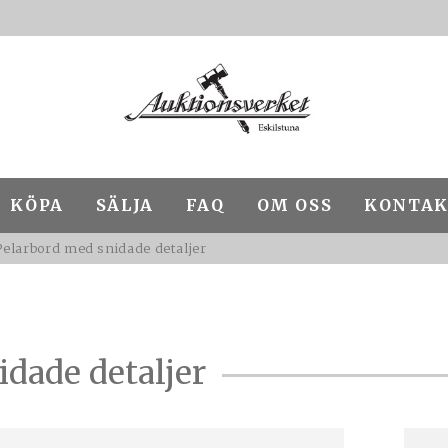
KÖPA
SÄLJA
FAQ
OM OSS
KONTAK
Pelarbord med snidade detaljer
dade detaljer