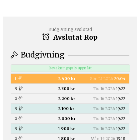
Budgivning avslutad
Avslutat Rop
Budgivning
Bevakningspris uppnått
1
2 400 kr
Sön 21 2026
20:04
3
2 300 kr
Tis 16 2026
19:22
2
2 200 kr
Tis 16 2026
19:22
3
2 100 kr
Tis 16 2026
19:22
2
2 000 kr
Tis 16 2026
19:22
3
1 900 kr
Tis 16 2026
19:22
2
1 800 kr
Mån 15 2026
19:18