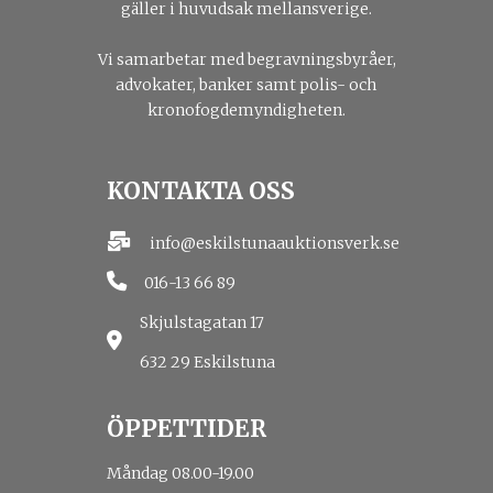
gäller i huvudsak mellansverige.
Vi samarbetar med begravningsbyråer,
advokater, banker samt polis- och
kronofogdemyndigheten.
KONTAKTA OSS
info@eskilstunaauktionsverk.se
016-13 66 89
Skjulstagatan 17
632 29 Eskilstuna
ÖPPETTIDER
Måndag 08.00-19.00