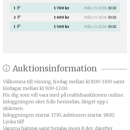
1
1 700 kr
Mån 15 2026
19:18
2
1 600 kr
Mån 15 2026
19:18
1
1 500 kr
Mån 15 2026
19:18
Auktionsinformation
Välkomna till visning, fredag mellan kl 8.00-13.00 samt
lördagar mellan kl 9.00-12.00.
För dig som vill vara med på realtidsauktionen online:
inloggningen sker från hemsidan, längst upp i
skärmen.
Inloggningen startar 17:30, auktionen startar 18:00.
Lycka till!
Varorna hämtas samt betalas inom 8 dgr, därefter